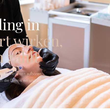
ing in
rt wirken,
h zählt
ische Verfahren aufhören:
 in die Dermis ein und lösen