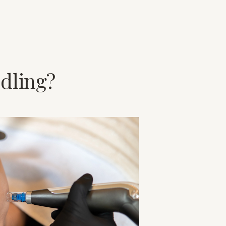
dling?