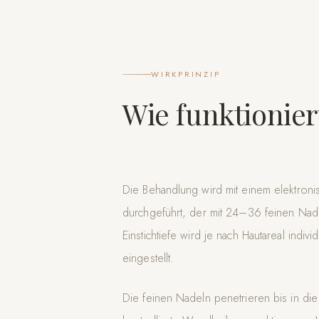
WIRKPRINZIP
Wie funktionie
Die Behandlung wird mit einem elektron
durchgeführt, der mit 24–36 feinen Nadel
Einstichtiefe wird je nach Hautareal indiv
eingestellt.
Die feinen Nadeln penetrieren bis in di