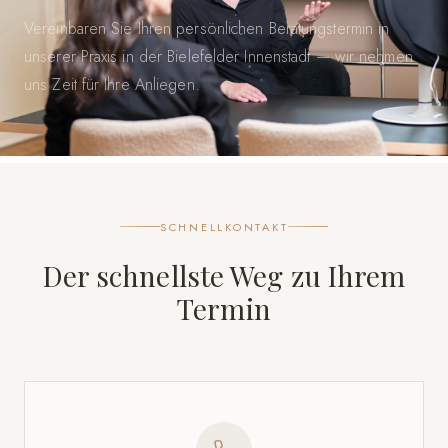
Vereinbaren Sie Ihren persönlichen Beratungstermin in
unserer Praxis in der Bielefelder Innenstadt — wir nehmen
uns Zeit für Ihre Anliegen.
SCHNELLKONTAKT
Der schnellste Weg zu Ihrem
Termin