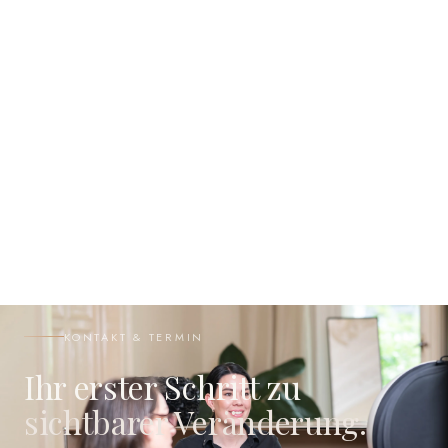
KONTAKT & TERMIN
Ihr erster Schritt zu
sichtbarer Veränderung.