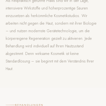
Als heilpraktisch geführte Praxis sind wir in der Lage,
intensivere Wirkstoffe und höherprozentige Säuren
einzusetzen als herkömmliche Kosmetikstudios. Wir
arbeiten nicht gegen die Haut, sondern mit ihrer Biologie
– und nutzen modernste Gerätetechnologie, um die
körpereigene Regeneration gezielt zu aktivieren. Jede
Behandlung wird individuell auf Ihren Hautzustand
abgestimmt. Denn wirksame Kosmetik ist keine
Standardlösung – sie beginnt mit dem Verständnis Ihrer
Haut.
BEHANDLUNGEN