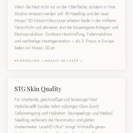
Wenn die Haut nicht nur an der Oberfläche, sondern in ihrer
Struktur erneuert werden soll: RF-Needling und der neue
Mosaic 3D Erbium-Glass-Laser arbeiten beide in der mittleren
Hautschicht und aktivieren dort die körpereigene Kollagen- und
Elastinproduktion. Sichtbare Hautstraffung, Faltenreduktion
und nachhaltige Hautregeneration – als 3. Praxis in Europa
bieten wir Mosaic 3D an.
RF-NEEDLING →
MOSAIC 3D LASER →
STG Skin Quality
Für strahlende, gleichmäßige und feinporige Haut:
Hydrafacial® Syndeo liefert sofortigen Glow durch
Tiefenreinigung und Hydration. Säurepeelings und Medical
Needling verfeinern die Hautstruktur und glätten
Unebenheiten. LaseMD Ultra™ bringt Wirkstoffe genau