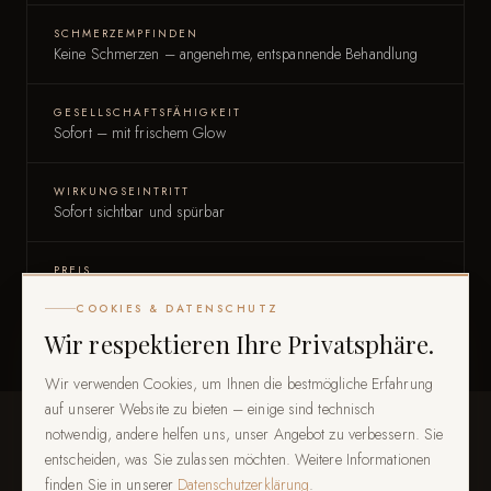
SCHMERZEMPFINDEN
Keine Schmerzen – angenehme, entspannende Behandlung
GESELLSCHAFTSFÄHIGKEIT
Sofort – mit frischem Glow
WIRKUNGSEINTRITT
Sofort sichtbar und spürbar
PREIS
109 €
COOKIES & DATENSCHUTZ
Wir respektieren Ihre Privatsphäre.
Wir verwenden Cookies, um Ihnen die bestmögliche Erfahrung
auf unserer Website zu bieten – einige sind technisch
notwendig, andere helfen uns, unser Angebot zu verbessern. Sie
entscheiden, was Sie zulassen möchten. Weitere Informationen
PFLEGE
finden Sie in unserer
Datenschutzerklärung
.