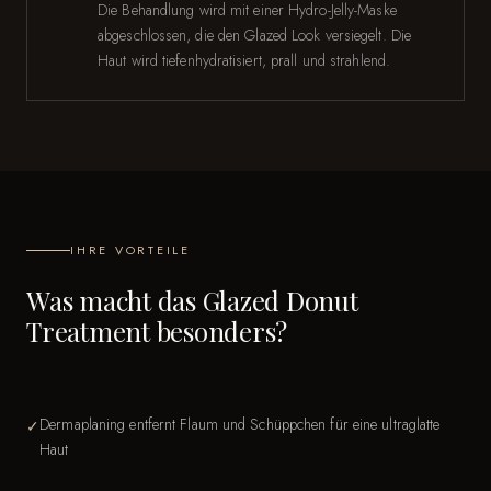
Die Behandlung wird mit einer Hydro-Jelly-Maske
abgeschlossen, die den Glazed Look versiegelt. Die
Haut wird tiefenhydratisiert, prall und strahlend.
IHRE VORTEILE
Was macht das Glazed Donut
Treatment besonders?
Dermaplaning entfernt Flaum und Schüppchen für eine ultraglatte
✓
Haut