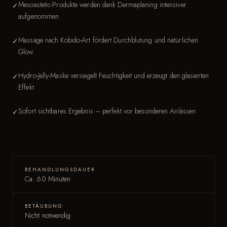
Mesoestetic-Produkte werden dank Dermaplaning intensiver
✓
aufgenommen
Massage nach Kobido-Art fördert Durchblutung und natürlichen
✓
Glow
Hydro-Jelly-Maske versiegelt Feuchtigkeit und erzeugt den glasierten
✓
Effekt
Sofort sichtbares Ergebnis – perfekt vor besonderen Anlässen
✓
BEHANDLUNGSDAUER
Ca. 60 Minuten
BETÄUBUNG
Nicht notwendig