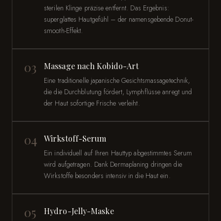
sterilen Klinge präzise entfernt. Das Ergebnis:
superglattes Hautgefühl – der namensgebende Donut-
smooth-Effekt.
03
Massage nach Kobido-Art
Eine traditionelle japanische Gesichtsmassagetechnik,
die die Durchblutung fördert, Lymphflüsse anregt und
der Haut sofortige Frische verleiht.
04
Wirkstoff-Serum
Ein individuell auf Ihren Hauttyp abgestimmtes Serum
wird aufgetragen. Dank Dermaplaning dringen die
Wirkstoffe besonders intensiv in die Haut ein.
05
Hydro-Jelly-Maske